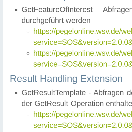
GetFeatureOfInterest - Abfrag
durchgeführt werden
https://pegelonline.wsv.de/we
service=SOS&version=2.0.0&r
https://pegelonline.wsv.de/we
service=SOS&version=2.0.0&
Result Handling Extension
GetResultTemplate - Abfragen de
der GetResult-Operation enthalte
https://pegelonline.wsv.de/we
service=SOS&version=2.