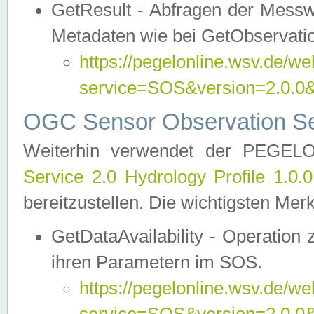
GetResult - Abfragen der Messw
Metadaten wie bei GetObservati
https://pegelonline.wsv.de/we
service=SOS&version=2.0
OGC Sensor Observation Ser
Weiterhin verwendet der PEGE
Service 2.0 Hydrology Profile 1.0.
bereitzustellen. Die wichtigsten Mer
GetDataAvailability - Operation
ihren Parametern im SOS.
https://pegelonline.wsv.de/we