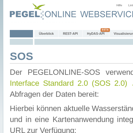
Hilfe
Lin
Überblick
REST-API
HyDAS-API
Visualisieru
SOS
Der PEGELONLINE-SOS verwen
Interface Standard 2.0 (SOS 2.0)
Abfragen der Daten bereit:
Hierbei können aktuelle Wasserstän
und in eine Kartenanwendung integ
URL zur Verfügung: