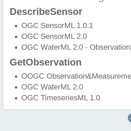
DescribeSensor
OGC SensorML 1.0.1
OGC SensorML 2.0
OGC WaterML 2.0 - Observation
GetObservation
OOGC Observation&Measuremen
OGC WaterML 2.0
OGC TimeseriesML 1.0