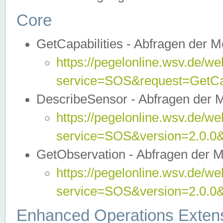
Core
GetCapabilities - Abfragen der 
https://pegelonline.wsv.de/we
service=SOS&request=GetCap
DescribeSensor - Abfragen der 
https://pegelonline.wsv.de/we
service=SOS&version=2.0.0&
GetObservation - Abfragen der 
https://pegelonline.wsv.de/we
service=SOS&version=2.0.
Enhanced Operations Exten