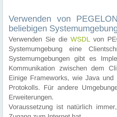
Verwenden von PEGELONL
beliebigen Systemumgebun
Verwenden Sie die
WSDL
von PEG
Systemumgebung eine Clientschn
Systemumgebungen gibt es Imple
Kommunikation zwischen dem Cli
Einige Frameworks, wie Java und .
Protokolls. Für andere Umgebung
Erweiterungen.
Voraussetzung ist natürlich imm
Zugang zum Internet hat.