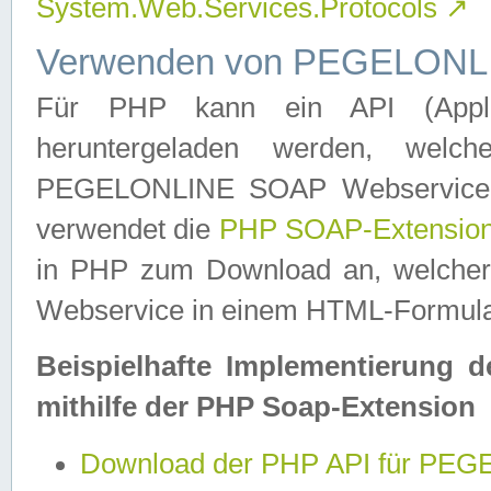
System.Web.Services.Protocols
↗
Verwenden von PEGELONLI
Für PHP kann ein API (Applica
heruntergeladen werden, welch
PEGELONLINE SOAP Webservice in 
verwendet die
PHP SOAP-Extensio
in PHP zum Download an, welch
Webservice in einem HTML-Formular
Beispielhafte Implementierung 
mithilfe der PHP Soap-Extension
Download der PHP API für PE