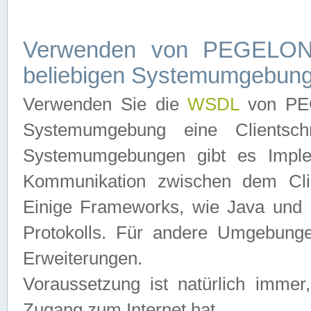
Verwenden von PEGELONL
beliebigen Systemumgebun
Verwenden Sie die
WSDL
von PEG
Systemumgebung eine Clientschn
Systemumgebungen gibt es Imple
Kommunikation zwischen dem Cli
Einige Frameworks, wie Java und .
Protokolls. Für andere Umgebung
Erweiterungen.
Voraussetzung ist natürlich imm
Zugang zum Internet hat.