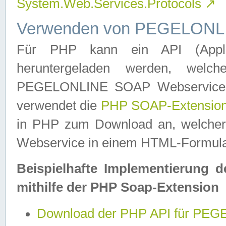
System.Web.Services.Protocols
↗
Verwenden von PEGELONLI
Für PHP kann ein API (Applica
heruntergeladen werden, welch
PEGELONLINE SOAP Webservice in 
verwendet die
PHP SOAP-Extensio
in PHP zum Download an, welch
Webservice in einem HTML-Formular
Beispielhafte Implementierung 
mithilfe der PHP Soap-Extension
Download der PHP API für PE