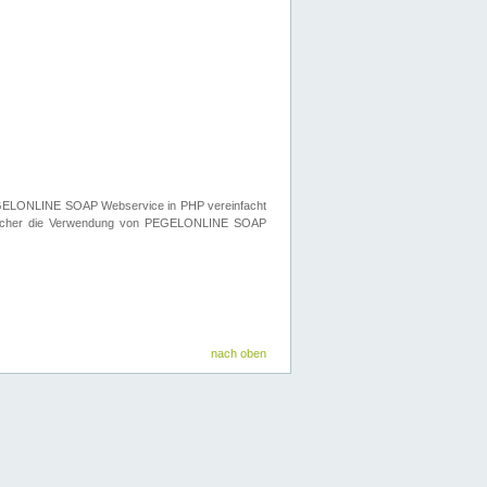
n PEGELONLINE SOAP Webservice in PHP vereinfacht
elcher die Verwendung von PEGELONLINE SOAP
nach oben