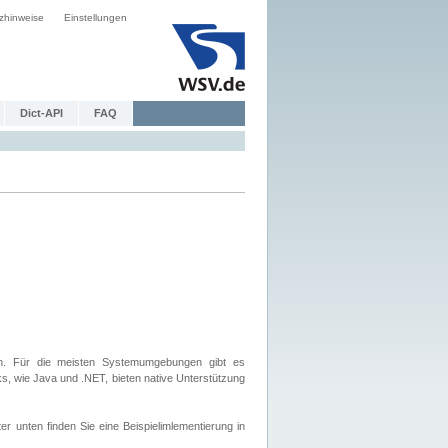
zhinweise
Einstellungen
Dict-API
FAQ
. Für die meisten Systemumgebungen gibt es
, wie Java und .NET, bieten native Unterstützung
nten finden Sie eine Beispielimlementierung in