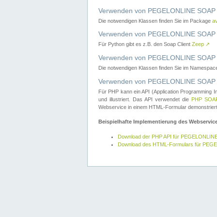
Verwenden von PEGELONLINE SOAP W
Die notwendigen Klassen finden Sie im Package
a
Verwenden von PEGELONLINE SOAP W
Für Python gibt es z.B. den Soap Client
Zeep
↗
Verwenden von PEGELONLINE SOAP We
Die notwendigen Klassen finden Sie im Namespa
Verwenden von PEGELONLINE SOAP W
Für PHP kann ein API (Application Programming I
und illustriert. Das API verwendet die
PHP SOAP
Webservice in einem HTML-Formular demonstriert
Beispielhafte Implementierung des Webservic
Download der PHP API für PEGELONLIN
Download des HTML-Formulars für PE