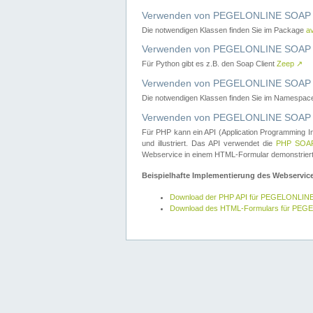
Verwenden von PEGELONLINE SOAP W
Die notwendigen Klassen finden Sie im Package
a
Verwenden von PEGELONLINE SOAP W
Für Python gibt es z.B. den Soap Client
Zeep
↗
Verwenden von PEGELONLINE SOAP We
Die notwendigen Klassen finden Sie im Namespa
Verwenden von PEGELONLINE SOAP W
Für PHP kann ein API (Application Programming I
und illustriert. Das API verwendet die
PHP SOAP
Webservice in einem HTML-Formular demonstriert
Beispielhafte Implementierung des Webservic
Download der PHP API für PEGELONLIN
Download des HTML-Formulars für PE