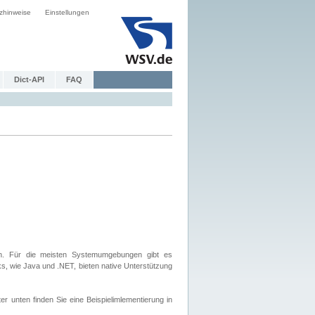
zhinweise
Einstellungen
Dict-API
FAQ
. Für die meisten Systemumgebungen gibt es
, wie Java und .NET, bieten native Unterstützung
nten finden Sie eine Beispielimlementierung in