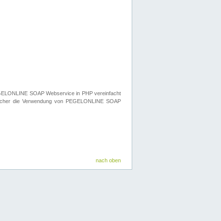
n PEGELONLINE SOAP Webservice in PHP vereinfacht
elcher die Verwendung von PEGELONLINE SOAP
nach oben