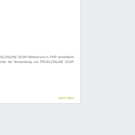
n PEGELONLINE SOAP Webservice in PHP vereinfacht
elcher die Verwendung von PEGELONLINE SOAP
nach oben