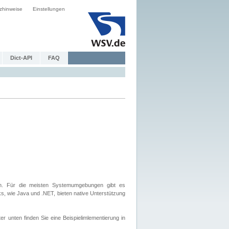
zhinweise
Einstellungen
Dict-API
FAQ
. Für die meisten Systemumgebungen gibt es
, wie Java und .NET, bieten native Unterstützung
nten finden Sie eine Beispielimlementierung in