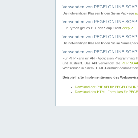
Verwenden von PEGELONLINE SOAP W
Die notwendigen Klassen finden Sie im Package
a
Verwenden von PEGELONLINE SOAP W
Für Python gibt es z.B. den Soap Client
Zeep
↗
Verwenden von PEGELONLINE SOAP We
Die notwendigen Klassen finden Sie im Namespa
Verwenden von PEGELONLINE SOAP W
Für PHP kann ein API (Application Programming I
und illustriert. Das API verwendet die
PHP SOAP
Webservice in einem HTML-Formular demonstriert
Beispielhafte Implementierung des Webservic
Download der PHP API für PEGELONLIN
Download des HTML-Formulars für PE