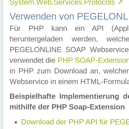
System.Web.Services.Protocols
↗
Verwenden von PEGELONLI
Für PHP kann ein API (Applica
heruntergeladen werden, welch
PEGELONLINE SOAP Webservice in 
verwendet die
PHP SOAP-Extensio
in PHP zum Download an, welch
Webservice in einem HTML-Formular
Beispielhafte Implementierung 
mithilfe der PHP Soap-Extension
Download der PHP API für PE