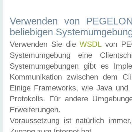
Verwenden von PEGELONL
beliebigen Systemumgebun
Verwenden Sie die
WSDL
von PEG
Systemumgebung eine Clientschn
Systemumgebungen gibt es Imple
Kommunikation zwischen dem Cli
Einige Frameworks, wie Java und .
Protokolls. Für andere Umgebung
Erweiterungen.
Voraussetzung ist natürlich imm
Zugang zum Internet hat.