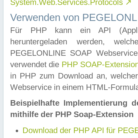
System.Web.Services.Protocols
↗
Verwenden von PEGELONLI
Für PHP kann ein API (Applica
heruntergeladen werden, welch
PEGELONLINE SOAP Webservice in 
verwendet die
PHP SOAP-Extensio
in PHP zum Download an, welch
Webservice in einem HTML-Formular
Beispielhafte Implementierung 
mithilfe der PHP Soap-Extension
Download der PHP API für PE