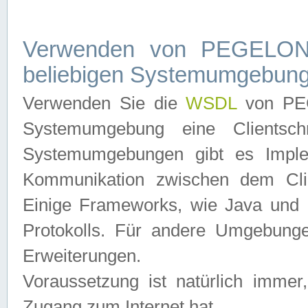
Verwenden von PEGELONL
beliebigen Systemumgebun
Verwenden Sie die
WSDL
von PEG
Systemumgebung eine Clientschn
Systemumgebungen gibt es Imple
Kommunikation zwischen dem Cli
Einige Frameworks, wie Java und .
Protokolls. Für andere Umgebung
Erweiterungen.
Voraussetzung ist natürlich imm
Zugang zum Internet hat.