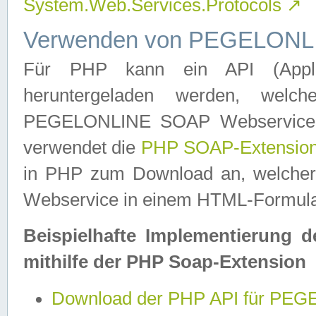
System.Web.Services.Protocols
↗
Verwenden von PEGELONLI
Für PHP kann ein API (Applica
heruntergeladen werden, welch
PEGELONLINE SOAP Webservice in 
verwendet die
PHP SOAP-Extensio
in PHP zum Download an, welch
Webservice in einem HTML-Formular
Beispielhafte Implementierung 
mithilfe der PHP Soap-Extension
Download der PHP API für PE