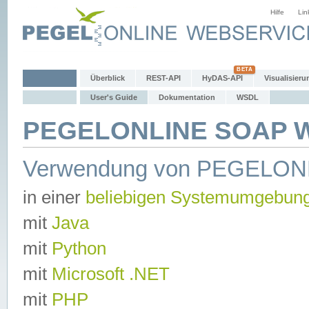
Hilfe
Lin
Überblick
REST-API
HyDAS-API
Visualisieru
User's Guide
Dokumentation
WSDL
PEGELONLINE SOAP We
Verwendung von PEGELON
in einer
beliebigen Systemumgebun
mit
Java
mit
Python
mit
Microsoft .NET
mit
PHP