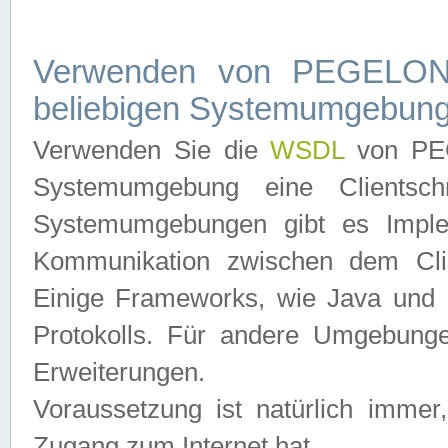
Verwenden von PEGELONL
beliebigen Systemumgebun
Verwenden Sie die
WSDL
von PEG
Systemumgebung eine Clientschn
Systemumgebungen gibt es Imple
Kommunikation zwischen dem Cli
Einige Frameworks, wie Java und .
Protokolls. Für andere Umgebung
Erweiterungen.
Voraussetzung ist natürlich imm
Zugang zum Internet hat.