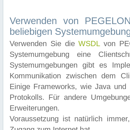
Verwenden von PEGELONL
beliebigen Systemumgebun
Verwenden Sie die
WSDL
von PEG
Systemumgebung eine Clientschn
Systemumgebungen gibt es Imple
Kommunikation zwischen dem Cli
Einige Frameworks, wie Java und .
Protokolls. Für andere Umgebung
Erweiterungen.
Voraussetzung ist natürlich imm
Zugang zum Internet hat.