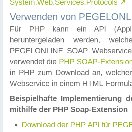
System.Web.Services.Protocols
↗
Verwenden von PEGELONLI
Für PHP kann ein API (Applica
heruntergeladen werden, welch
PEGELONLINE SOAP Webservice in 
verwendet die
PHP SOAP-Extensio
in PHP zum Download an, welch
Webservice in einem HTML-Formular
Beispielhafte Implementierung 
mithilfe der PHP Soap-Extension
Download der PHP API für PE