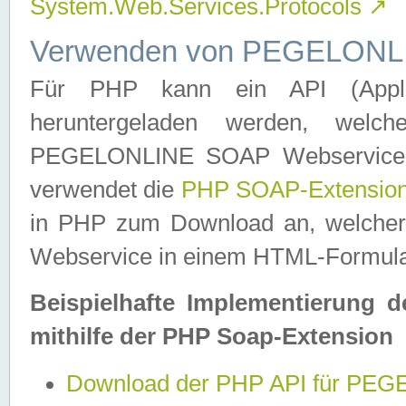
System.Web.Services.Protocols
↗
Verwenden von PEGELONLI
Für PHP kann ein API (Applica
heruntergeladen werden, welch
PEGELONLINE SOAP Webservice in 
verwendet die
PHP SOAP-Extensio
in PHP zum Download an, welch
Webservice in einem HTML-Formular
Beispielhafte Implementierung 
mithilfe der PHP Soap-Extension
Download der PHP API für PE