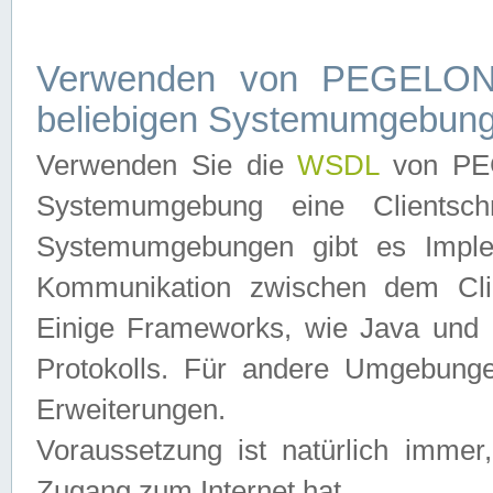
Verwenden von PEGELONL
beliebigen Systemumgebun
Verwenden Sie die
WSDL
von PEG
Systemumgebung eine Clientschn
Systemumgebungen gibt es Imple
Kommunikation zwischen dem Cli
Einige Frameworks, wie Java und .
Protokolls. Für andere Umgebung
Erweiterungen.
Voraussetzung ist natürlich imm
Zugang zum Internet hat.