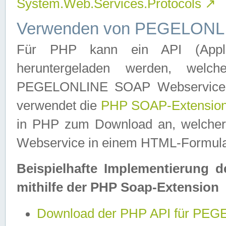
System.Web.Services.Protocols
↗
Verwenden von PEGELONLI
Für PHP kann ein API (Applica
heruntergeladen werden, welch
PEGELONLINE SOAP Webservice in 
verwendet die
PHP SOAP-Extensio
in PHP zum Download an, welch
Webservice in einem HTML-Formular
Beispielhafte Implementierung 
mithilfe der PHP Soap-Extension
Download der PHP API für PE