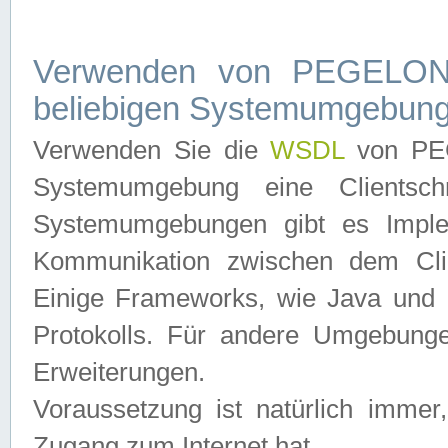
Verwenden von PEGELONL
beliebigen Systemumgebun
Verwenden Sie die
WSDL
von PEG
Systemumgebung eine Clientschn
Systemumgebungen gibt es Imple
Kommunikation zwischen dem Cli
Einige Frameworks, wie Java und .
Protokolls. Für andere Umgebung
Erweiterungen.
Voraussetzung ist natürlich imm
Zugang zum Internet hat.