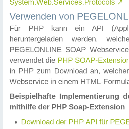
System.Web.Services.Protocols
↗
Verwenden von PEGELONLI
Für PHP kann ein API (Applica
heruntergeladen werden, welch
PEGELONLINE SOAP Webservice in 
verwendet die
PHP SOAP-Extensio
in PHP zum Download an, welch
Webservice in einem HTML-Formular
Beispielhafte Implementierung 
mithilfe der PHP Soap-Extension
Download der PHP API für PE