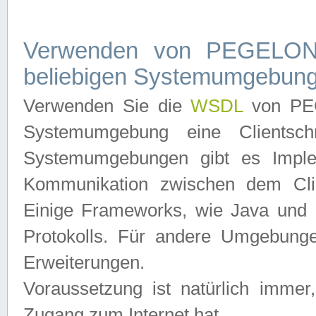
Verwenden von PEGELONL
beliebigen Systemumgebun
Verwenden Sie die
WSDL
von PEG
Systemumgebung eine Clientschn
Systemumgebungen gibt es Imple
Kommunikation zwischen dem Cli
Einige Frameworks, wie Java und .
Protokolls. Für andere Umgebung
Erweiterungen.
Voraussetzung ist natürlich imm
Zugang zum Internet hat.