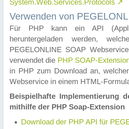
System.Web.Services.Protocols
↗
Verwenden von PEGELONLI
Für PHP kann ein API (Applica
heruntergeladen werden, welch
PEGELONLINE SOAP Webservice in 
verwendet die
PHP SOAP-Extensio
in PHP zum Download an, welch
Webservice in einem HTML-Formular
Beispielhafte Implementierung 
mithilfe der PHP Soap-Extension
Download der PHP API für PE