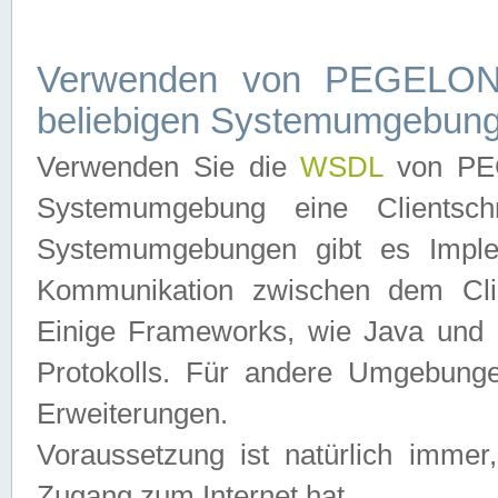
Verwenden von PEGELONL
beliebigen Systemumgebun
Verwenden Sie die
WSDL
von PEG
Systemumgebung eine Clientschn
Systemumgebungen gibt es Imple
Kommunikation zwischen dem Cli
Einige Frameworks, wie Java und .
Protokolls. Für andere Umgebung
Erweiterungen.
Voraussetzung ist natürlich imm
Zugang zum Internet hat.