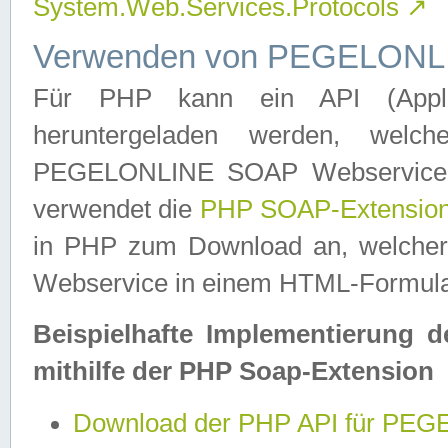
System.Web.Services.Protocols
↗
Verwenden von PEGELONLI
Für PHP kann ein API (Applica
heruntergeladen werden, welch
PEGELONLINE SOAP Webservice in 
verwendet die
PHP SOAP-Extensio
in PHP zum Download an, welch
Webservice in einem HTML-Formular
Beispielhafte Implementierung 
mithilfe der PHP Soap-Extension
Download der PHP API für PE