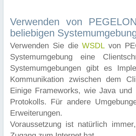
Verwenden von PEGELONL
beliebigen Systemumgebun
Verwenden Sie die
WSDL
von PEG
Systemumgebung eine Clientschn
Systemumgebungen gibt es Imple
Kommunikation zwischen dem Cli
Einige Frameworks, wie Java und .
Protokolls. Für andere Umgebung
Erweiterungen.
Voraussetzung ist natürlich imm
Zugang zum Internet hat.