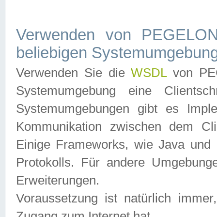
Verwenden von PEGELONL
beliebigen Systemumgebun
Verwenden Sie die
WSDL
von PEG
Systemumgebung eine Clientschn
Systemumgebungen gibt es Imple
Kommunikation zwischen dem Cli
Einige Frameworks, wie Java und .
Protokolls. Für andere Umgebung
Erweiterungen.
Voraussetzung ist natürlich imm
Zugang zum Internet hat.