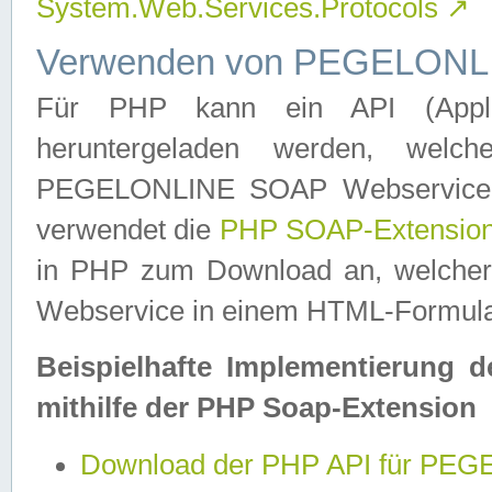
System.Web.Services.Protocols
↗
Verwenden von PEGELONLI
Für PHP kann ein API (Applica
heruntergeladen werden, welch
PEGELONLINE SOAP Webservice in 
verwendet die
PHP SOAP-Extensio
in PHP zum Download an, welch
Webservice in einem HTML-Formular
Beispielhafte Implementierung 
mithilfe der PHP Soap-Extension
Download der PHP API für PE