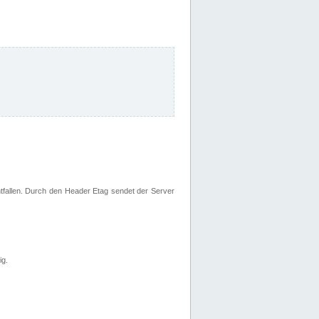
fallen. Durch den Header Etag sendet der Server
ig.