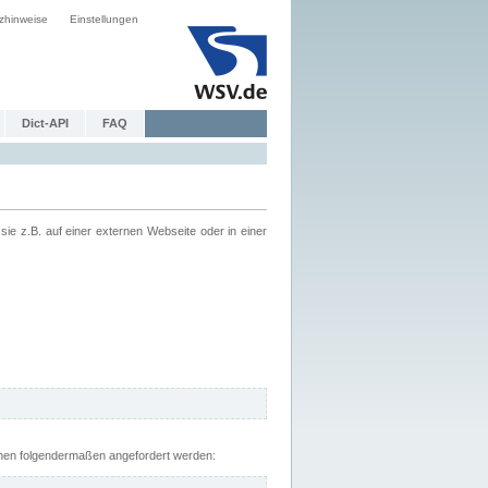
zhinweise
Einstellungen
Dict-API
FAQ
z.B. auf einer externen Webseite oder in einer
nnen folgendermaßen angefordert werden: