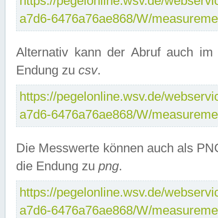
https://pegelonline.wsv.de/webservi
a7d6-6476a76ae868/W/measuremen
Alternativ kann der Abruf auch i
Endung zu
csv
.
https://pegelonline.wsv.de/webservi
a7d6-6476a76ae868/W/measuremen
Die Messwerte können auch als PNG
die Endung zu
png
.
https://pegelonline.wsv.de/webservi
a7d6-6476a76ae868/W/measuremen