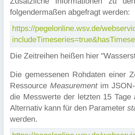
Zusätzliche Informationen zu de
folgendermaßen abgefragt werden:
https://pegelonline.wsv.de/webservic
includeTimeseries=true&hasTimes
Die Zeitreihen heißen hier "Wasser
Die gemessenen Rohdaten einer Zei
Ressource
Measurement
im JSON-F
die Messwerte der letzten 15 Tage 
Alternativ kann für den Parameter
st
werden.