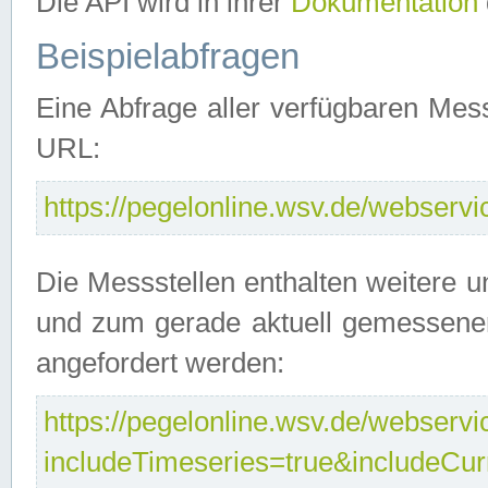
Die API wird in ihrer
Dokumentation
Beispielabfragen
Eine Abfrage aller verfügbaren Mes
URL:
https://pegelonline.wsv.de/webservic
Die Messstellen enthalten weitere u
und zum gerade aktuell gemessene
angefordert werden:
https://pegelonline.wsv.de/webservic
includeTimeseries=true&includeCu