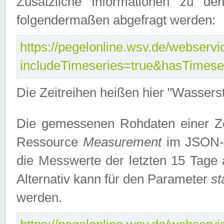
Zusätzliche Informationen zu de
folgendermaßen abgefragt werden:
https://pegelonline.wsv.de/webservic
includeTimeseries=true&hasTimes
Die Zeitreihen heißen hier "Wasser
Die gemessenen Rohdaten einer Zei
Ressource
Measurement
im JSON-F
die Messwerte der letzten 15 Tage 
Alternativ kann für den Parameter
st
werden.