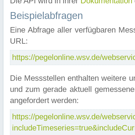
Die API wird in ihrer
Dokumentation
Beispielabfragen
Eine Abfrage aller verfügbaren Mes
URL:
https://pegelonline.wsv.de/webservic
Die Messstellen enthalten weitere u
und zum gerade aktuell gemessene
angefordert werden:
https://pegelonline.wsv.de/webservic
includeTimeseries=true&includeCu