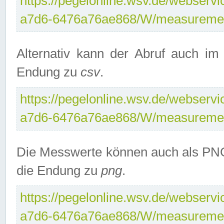
https://pegelonline.wsv.de/webservi
a7d6-6476a76ae868/W/measuremen
Alternativ kann der Abruf auch i
Endung zu
csv
.
https://pegelonline.wsv.de/webservi
a7d6-6476a76ae868/W/measuremen
Die Messwerte können auch als PNG
die Endung zu
png
.
https://pegelonline.wsv.de/webservi
a7d6-6476a76ae868/W/measuremen