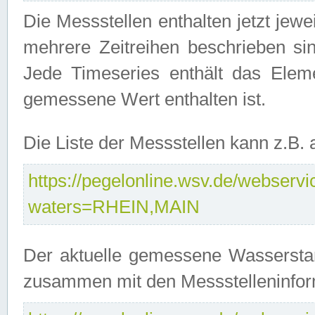
Die Messstellen enthalten jetzt jew
mehrere Zeitreihen beschrieben sin
Jede Timeseries enthält das Ele
gemessene Wert enthalten ist.
Die Liste der Messstellen kann z.B
https://pegelonline.wsv.de/webservic
waters=RHEIN,MAIN
Der aktuelle gemessene Wasserstan
zusammen mit den Messstelleninfor