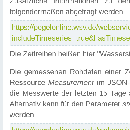
Zusätzliche Informationen zu de
folgendermaßen abgefragt werden:
https://pegelonline.wsv.de/webservic
includeTimeseries=true&hasTimes
Die Zeitreihen heißen hier "Wasser
Die gemessenen Rohdaten einer Zei
Ressource
Measurement
im JSON-F
die Messwerte der letzten 15 Tage 
Alternativ kann für den Parameter
st
werden.