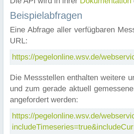
Die API wird in ihrer
Dokumentation
Beispielabfragen
Eine Abfrage aller verfügbaren Mes
URL:
https://pegelonline.wsv.de/webservic
Die Messstellen enthalten weitere u
und zum gerade aktuell gemessene
angefordert werden:
https://pegelonline.wsv.de/webservic
includeTimeseries=true&includeCu