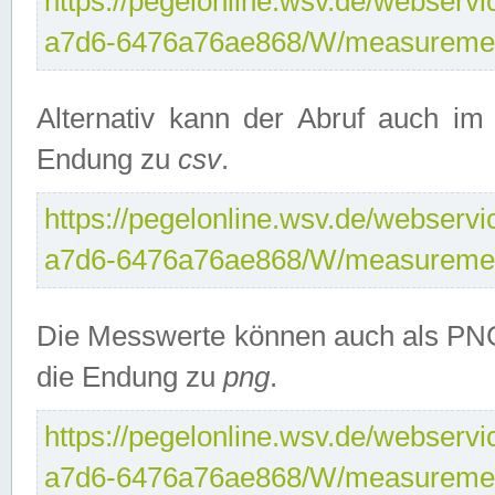
https://pegelonline.wsv.de/webservi
a7d6-6476a76ae868/W/measuremen
Alternativ kann der Abruf auch i
Endung zu
csv
.
https://pegelonline.wsv.de/webservi
a7d6-6476a76ae868/W/measuremen
Die Messwerte können auch als PNG
die Endung zu
png
.
https://pegelonline.wsv.de/webservi
a7d6-6476a76ae868/W/measuremen