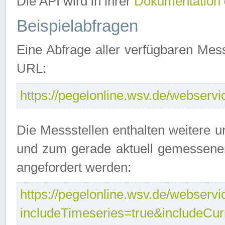
Die API wird in ihrer
Dokumentation
Beispielabfragen
Eine Abfrage aller verfügbaren Mes
URL:
https://pegelonline.wsv.de/webservic
Die Messstellen enthalten weitere u
und zum gerade aktuell gemessene
angefordert werden:
https://pegelonline.wsv.de/webservic
includeTimeseries=true&includeCu