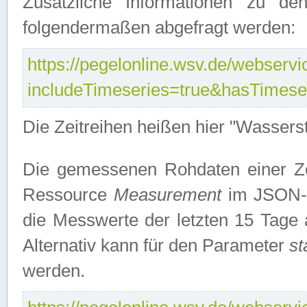
Zusätzliche Informationen zu de
folgendermaßen abgefragt werden:
https://pegelonline.wsv.de/webservic
includeTimeseries=true&hasTimes
Die Zeitreihen heißen hier "Wasser
Die gemessenen Rohdaten einer Zei
Ressource
Measurement
im JSON-F
die Messwerte der letzten 15 Tage 
Alternativ kann für den Parameter
st
werden.