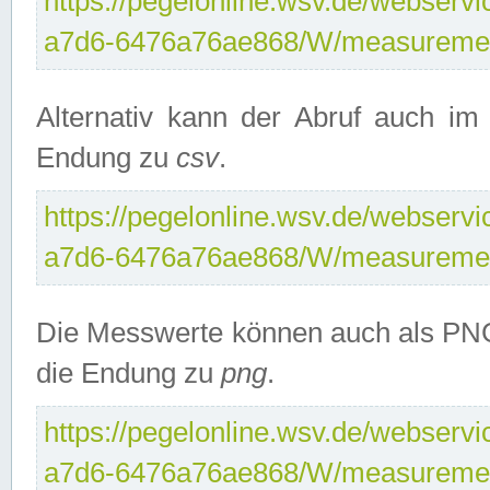
https://pegelonline.wsv.de/webservi
a7d6-6476a76ae868/W/measuremen
Alternativ kann der Abruf auch i
Endung zu
csv
.
https://pegelonline.wsv.de/webservi
a7d6-6476a76ae868/W/measuremen
Die Messwerte können auch als PNG
die Endung zu
png
.
https://pegelonline.wsv.de/webservi
a7d6-6476a76ae868/W/measuremen