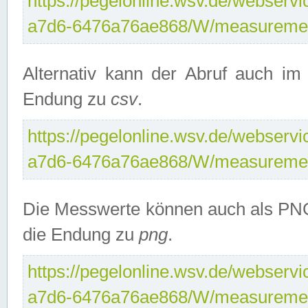
https://pegelonline.wsv.de/webservi
a7d6-6476a76ae868/W/measuremen
Alternativ kann der Abruf auch i
Endung zu
csv
.
https://pegelonline.wsv.de/webservi
a7d6-6476a76ae868/W/measuremen
Die Messwerte können auch als PNG
die Endung zu
png
.
https://pegelonline.wsv.de/webservi
a7d6-6476a76ae868/W/measuremen