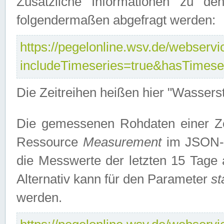
Zusätzliche Informationen zu de
folgendermaßen abgefragt werden:
https://pegelonline.wsv.de/webservic
includeTimeseries=true&hasTimes
Die Zeitreihen heißen hier "Wasser
Die gemessenen Rohdaten einer Zei
Ressource
Measurement
im JSON-F
die Messwerte der letzten 15 Tage 
Alternativ kann für den Parameter
st
werden.