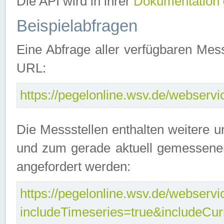
Die API wird in ihrer
Dokumentation
Beispielabfragen
Eine Abfrage aller verfügbaren Mes
URL:
https://pegelonline.wsv.de/webservic
Die Messstellen enthalten weitere u
und zum gerade aktuell gemessene
angefordert werden:
https://pegelonline.wsv.de/webservic
includeTimeseries=true&includeCu