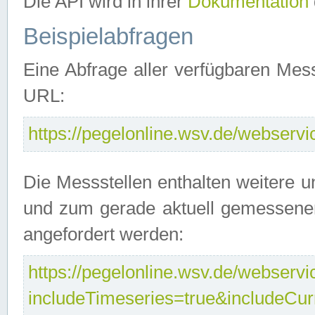
Die API wird in ihrer
Dokumentation
Beispielabfragen
Eine Abfrage aller verfügbaren Mes
URL:
https://pegelonline.wsv.de/webservic
Die Messstellen enthalten weitere u
und zum gerade aktuell gemessene
angefordert werden:
https://pegelonline.wsv.de/webservic
includeTimeseries=true&includeCu