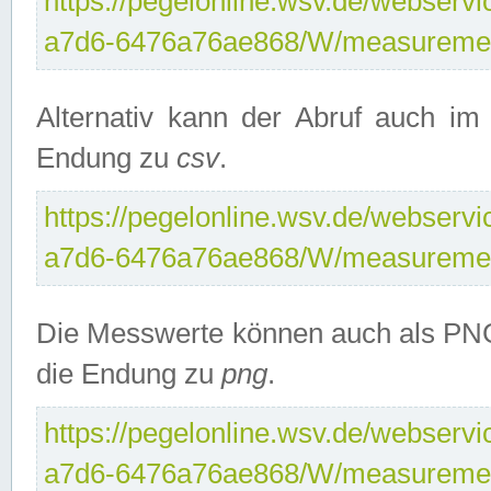
https://pegelonline.wsv.de/webservi
a7d6-6476a76ae868/W/measuremen
Alternativ kann der Abruf auch i
Endung zu
csv
.
https://pegelonline.wsv.de/webservi
a7d6-6476a76ae868/W/measuremen
Die Messwerte können auch als PNG
die Endung zu
png
.
https://pegelonline.wsv.de/webservi
a7d6-6476a76ae868/W/measuremen