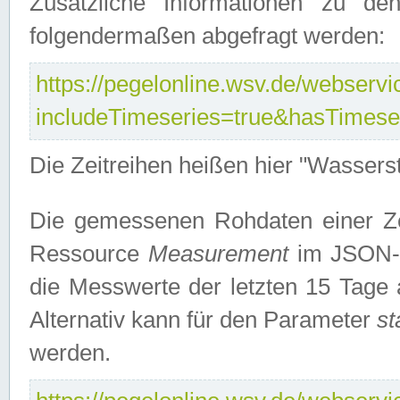
Zusätzliche Informationen zu de
folgendermaßen abgefragt werden:
https://pegelonline.wsv.de/webservic
includeTimeseries=true&hasTimes
Die Zeitreihen heißen hier "Wasser
Die gemessenen Rohdaten einer Zei
Ressource
Measurement
im JSON-F
die Messwerte der letzten 15 Tage 
Alternativ kann für den Parameter
st
werden.