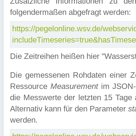
Zusätzliche Informationen zu de
folgendermaßen abgefragt werden:
https://pegelonline.wsv.de/webservic
includeTimeseries=true&hasTimes
Die Zeitreihen heißen hier "Wasser
Die gemessenen Rohdaten einer Zei
Ressource
Measurement
im JSON-F
die Messwerte der letzten 15 Tage 
Alternativ kann für den Parameter
st
werden.