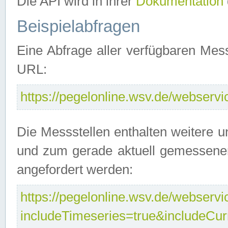
Die API wird in ihrer
Dokumentation
Beispielabfragen
Eine Abfrage aller verfügbaren Mes
URL:
https://pegelonline.wsv.de/webservic
Die Messstellen enthalten weitere u
und zum gerade aktuell gemessene
angefordert werden:
https://pegelonline.wsv.de/webservic
includeTimeseries=true&includeCu