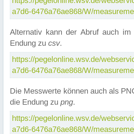
https://pegelonline.wsv.de/webservi
a7d6-6476a76ae868/W/measuremen
Alternativ kann der Abruf auch i
Endung zu
csv
.
https://pegelonline.wsv.de/webservi
a7d6-6476a76ae868/W/measuremen
Die Messwerte können auch als PNG
die Endung zu
png
.
https://pegelonline.wsv.de/webservi
a7d6-6476a76ae868/W/measuremen