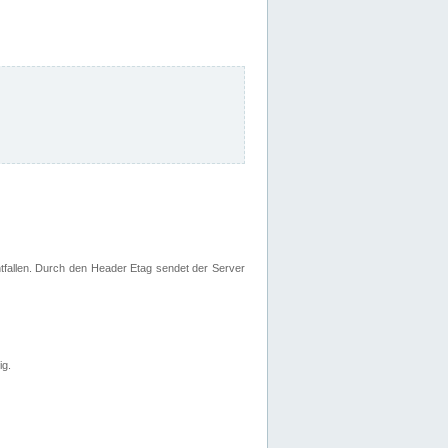
fallen. Durch den Header Etag sendet der Server
ig.