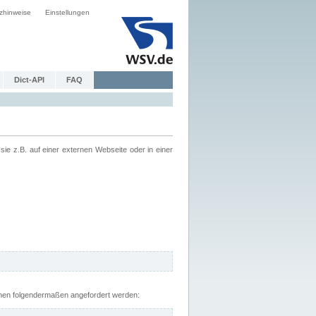
zhinweise
Einstellungen
Dict-API
FAQ
z.B. auf einer externen Webseite oder in einer
nnen folgendermaßen angefordert werden: