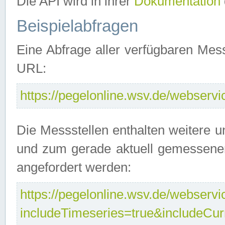
Die API wird in ihrer
Dokumentation
Beispielabfragen
Eine Abfrage aller verfügbaren Mes
URL:
https://pegelonline.wsv.de/webservic
Die Messstellen enthalten weitere u
und zum gerade aktuell gemessene
angefordert werden:
https://pegelonline.wsv.de/webservic
includeTimeseries=true&includeCu