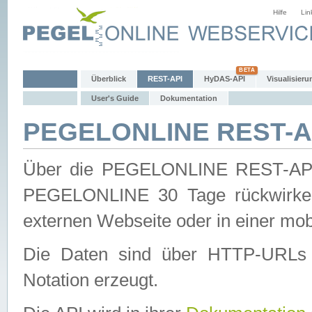
Hilfe
Lin
Überblick
REST-API
HyDAS-API
Visualisieru
User's Guide
Dokumentation
PEGELONLINE REST-AP
Über die PEGELONLINE REST-API 
PEGELONLINE 30 Tage rückwirkend
externen Webseite oder in einer mob
Die Daten sind über HTTP-URLs 
Notation erzeugt.