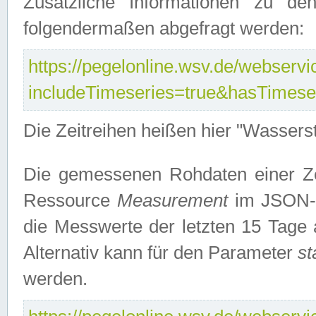
Zusätzliche Informationen zu de
folgendermaßen abgefragt werden:
https://pegelonline.wsv.de/webservic
includeTimeseries=true&hasTimes
Die Zeitreihen heißen hier "Wasser
Die gemessenen Rohdaten einer Zei
Ressource
Measurement
im JSON-F
die Messwerte der letzten 15 Tage 
Alternativ kann für den Parameter
st
werden.