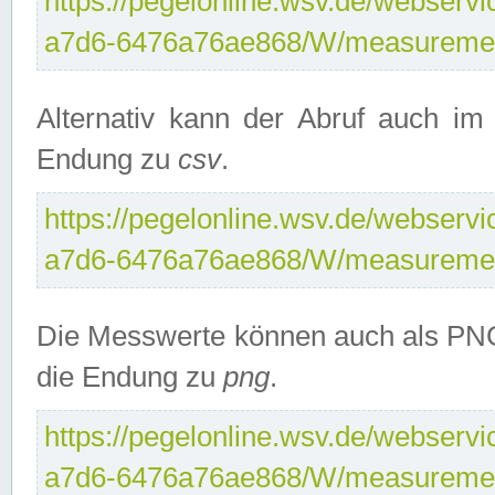
https://pegelonline.wsv.de/webservi
a7d6-6476a76ae868/W/measuremen
Alternativ kann der Abruf auch i
Endung zu
csv
.
https://pegelonline.wsv.de/webservi
a7d6-6476a76ae868/W/measuremen
Die Messwerte können auch als PNG
die Endung zu
png
.
https://pegelonline.wsv.de/webservi
a7d6-6476a76ae868/W/measuremen