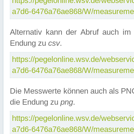
https://pegelonline.wsv.de/webservi
a7d6-6476a76ae868/W/measuremen
Alternativ kann der Abruf auch i
Endung zu
csv
.
https://pegelonline.wsv.de/webservi
a7d6-6476a76ae868/W/measuremen
Die Messwerte können auch als PNG
die Endung zu
png
.
https://pegelonline.wsv.de/webservi
a7d6-6476a76ae868/W/measuremen