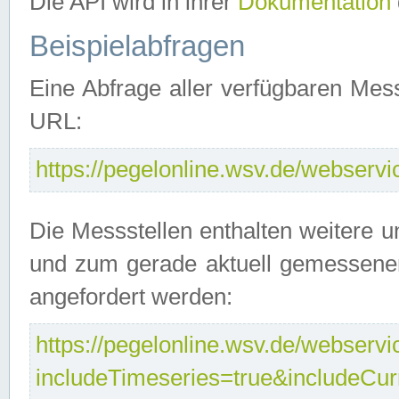
Die API wird in ihrer
Dokumentation
Beispielabfragen
Eine Abfrage aller verfügbaren Mes
URL:
https://pegelonline.wsv.de/webservic
Die Messstellen enthalten weitere u
und zum gerade aktuell gemessene
angefordert werden:
https://pegelonline.wsv.de/webservic
includeTimeseries=true&includeCu