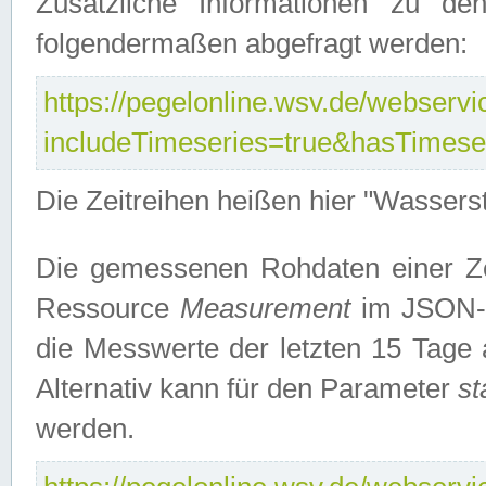
Zusätzliche Informationen zu de
folgendermaßen abgefragt werden:
https://pegelonline.wsv.de/webservic
includeTimeseries=true&hasTimes
Die Zeitreihen heißen hier "Wasser
Die gemessenen Rohdaten einer Zei
Ressource
Measurement
im JSON-F
die Messwerte der letzten 15 Tage 
Alternativ kann für den Parameter
st
werden.