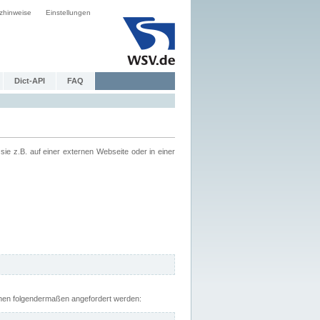
zhinweise
Einstellungen
Dict-API
FAQ
z.B. auf einer externen Webseite oder in einer
nnen folgendermaßen angefordert werden: