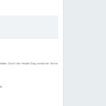
fallen. Durch den Header Etag sendet der Server
ig.