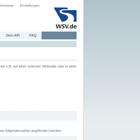
zhinweise
Einstellungen
Dict-API
FAQ
z.B. auf einer externen Webseite oder in einer
nnen folgendermaßen angefordert werden: