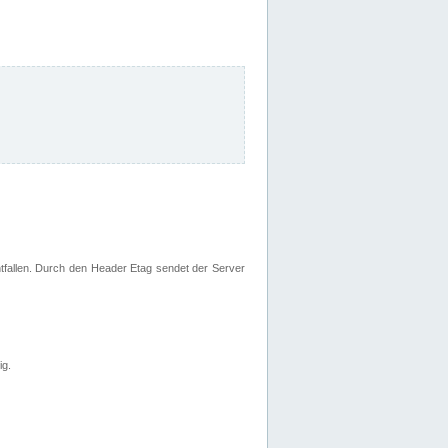
fallen. Durch den Header Etag sendet der Server
ig.