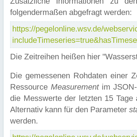
Zusätzliche Informationen zu de
folgendermaßen abgefragt werden:
https://pegelonline.wsv.de/webservic
includeTimeseries=true&hasTimes
Die Zeitreihen heißen hier "Wasser
Die gemessenen Rohdaten einer Zei
Ressource
Measurement
im JSON-F
die Messwerte der letzten 15 Tage 
Alternativ kann für den Parameter
st
werden.