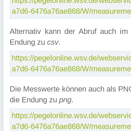
https://pegelonline.wsv.de/webservi
a7d6-6476a76ae868/W/measuremen
Alternativ kann der Abruf auch i
Endung zu
csv
.
https://pegelonline.wsv.de/webservi
a7d6-6476a76ae868/W/measuremen
Die Messwerte können auch als PNG
die Endung zu
png
.
https://pegelonline.wsv.de/webservi
a7d6-6476a76ae868/W/measuremen