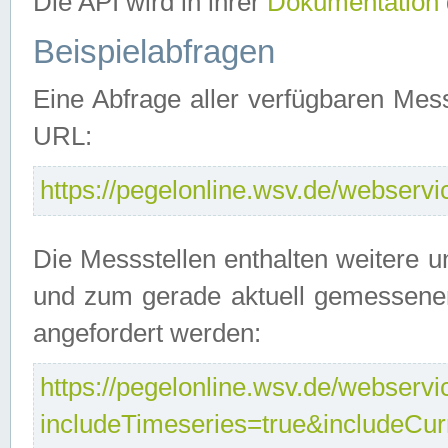
Die API wird in ihrer
Dokumentation
Beispielabfragen
Eine Abfrage aller verfügbaren Mes
URL:
https://pegelonline.wsv.de/webservic
Die Messstellen enthalten weitere u
und zum gerade aktuell gemessene
angefordert werden:
https://pegelonline.wsv.de/webservic
includeTimeseries=true&includeCu