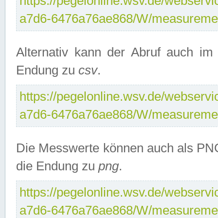
https://pegelonline.wsv.de/webservi
a7d6-6476a76ae868/W/measuremen
Alternativ kann der Abruf auch i
Endung zu
csv
.
https://pegelonline.wsv.de/webservi
a7d6-6476a76ae868/W/measuremen
Die Messwerte können auch als PNG
die Endung zu
png
.
https://pegelonline.wsv.de/webservi
a7d6-6476a76ae868/W/measuremen