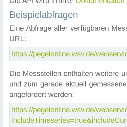
Die API wird in ihrer
Dokumentation
Beispielabfragen
Eine Abfrage aller verfügbaren Mes
URL:
https://pegelonline.wsv.de/webservic
Die Messstellen enthalten weitere u
und zum gerade aktuell gemessene
angefordert werden:
https://pegelonline.wsv.de/webservic
includeTimeseries=true&includeCu