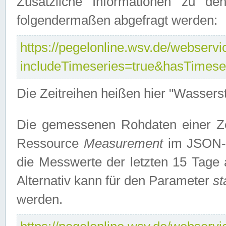
Zusätzliche Informationen zu de
folgendermaßen abgefragt werden:
https://pegelonline.wsv.de/webservic
includeTimeseries=true&hasTimes
Die Zeitreihen heißen hier "Wasser
Die gemessenen Rohdaten einer Zei
Ressource
Measurement
im JSON-F
die Messwerte der letzten 15 Tage 
Alternativ kann für den Parameter
st
werden.