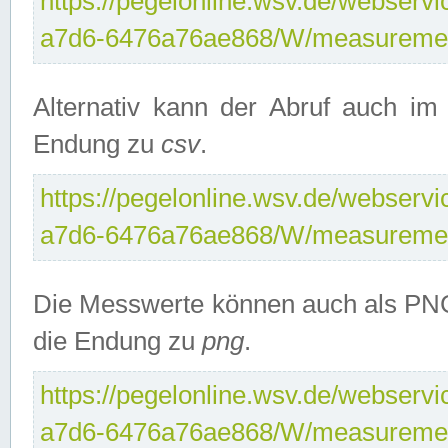
https://pegelonline.wsv.de/webservi
a7d6-6476a76ae868/W/measuremen
Alternativ kann der Abruf auch i
Endung zu
csv
.
https://pegelonline.wsv.de/webservi
a7d6-6476a76ae868/W/measuremen
Die Messwerte können auch als PNG
die Endung zu
png
.
https://pegelonline.wsv.de/webservi
a7d6-6476a76ae868/W/measuremen