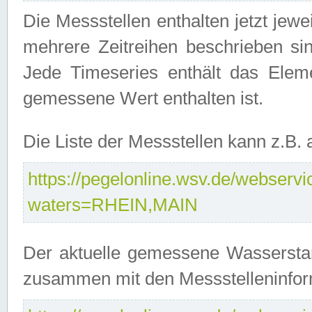
Die Messstellen enthalten jetzt jew
mehrere Zeitreihen beschrieben sin
Jede Timeseries enthält das Ele
gemessene Wert enthalten ist.
Die Liste der Messstellen kann z.B
https://pegelonline.wsv.de/webservic
waters=RHEIN,MAIN
Der aktuelle gemessene Wasserstan
zusammen mit den Messstelleninfor