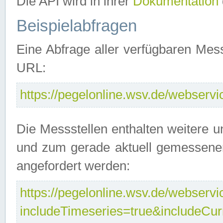
Die API wird in ihrer
Dokumentation
Beispielabfragen
Eine Abfrage aller verfügbaren Mes
URL:
https://pegelonline.wsv.de/webservic
Die Messstellen enthalten weitere u
und zum gerade aktuell gemessene
angefordert werden:
https://pegelonline.wsv.de/webservic
includeTimeseries=true&includeCu