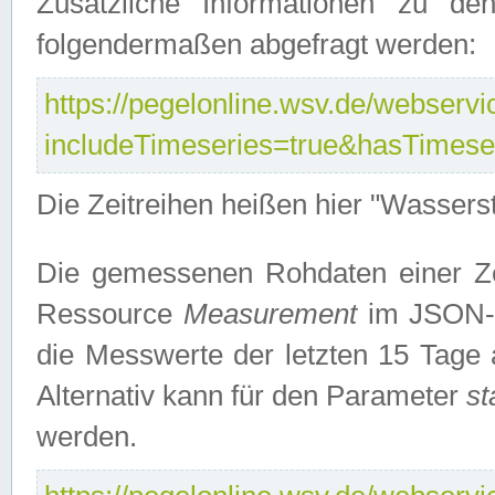
Zusätzliche Informationen zu de
folgendermaßen abgefragt werden:
https://pegelonline.wsv.de/webservic
includeTimeseries=true&hasTimes
Die Zeitreihen heißen hier "Wasser
Die gemessenen Rohdaten einer Zei
Ressource
Measurement
im JSON-F
die Messwerte der letzten 15 Tage 
Alternativ kann für den Parameter
st
werden.