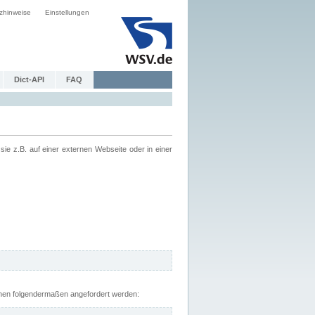
zhinweise
Einstellungen
Dict-API
FAQ
z.B. auf einer externen Webseite oder in einer
nnen folgendermaßen angefordert werden: