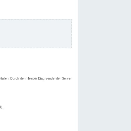
fallen. Durch den Header Etag sendet der Server
ig.