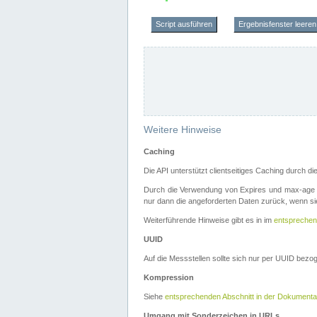
Script ausführen
Ergebnisfenster leeren
Weitere Hinweise
Caching
Die API unterstützt clientseitiges Caching durch 
Durch die Verwendung von Expires und max-age i
nur dann die angeforderten Daten zurück, wenn sie
Weiterführende Hinweise gibt es in im
entsprechen
UUID
Auf die Messstellen sollte sich nur per UUID bez
Kompression
Siehe
entsprechenden Abschnitt in der Dokumenta
Umgang mit Sonderzeichen in URLs