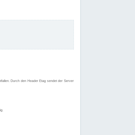
fallen. Durch den Header Etag sendet der Server
ig.