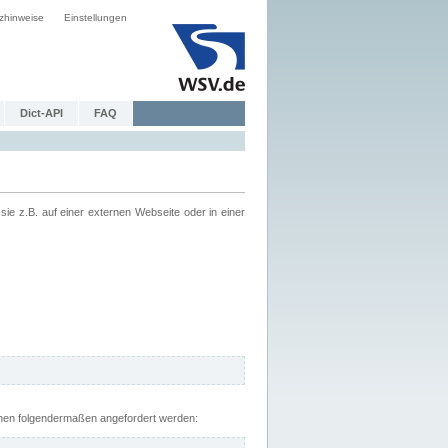
zhinweise
Einstellungen
Dict-API
FAQ
z.B. auf einer externen Webseite oder in einer
nnen folgendermaßen angefordert werden: