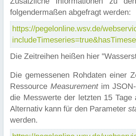
Zusätzliche Informationen zu de
folgendermaßen abgefragt werden:
https://pegelonline.wsv.de/webservic
includeTimeseries=true&hasTimes
Die Zeitreihen heißen hier "Wasser
Die gemessenen Rohdaten einer Zei
Ressource
Measurement
im JSON-F
die Messwerte der letzten 15 Tage 
Alternativ kann für den Parameter
st
werden.