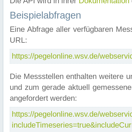
Die API wird in ihrer
Dokumentation
Beispielabfragen
Eine Abfrage aller verfügbaren Mes
URL:
https://pegelonline.wsv.de/webservic
Die Messstellen enthalten weitere u
und zum gerade aktuell gemessene
angefordert werden:
https://pegelonline.wsv.de/webservic
includeTimeseries=true&includeCu