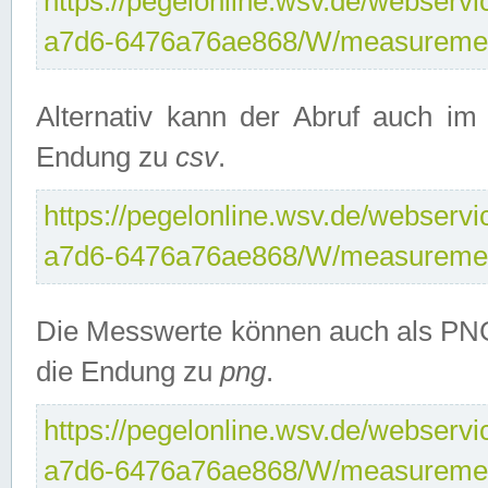
https://pegelonline.wsv.de/webservi
a7d6-6476a76ae868/W/measuremen
Alternativ kann der Abruf auch i
Endung zu
csv
.
https://pegelonline.wsv.de/webservi
a7d6-6476a76ae868/W/measuremen
Die Messwerte können auch als PNG
die Endung zu
png
.
https://pegelonline.wsv.de/webservi
a7d6-6476a76ae868/W/measuremen