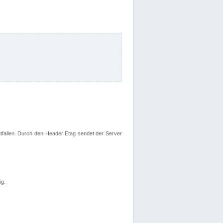
fallen. Durch den Header Etag sendet der Server
ig.