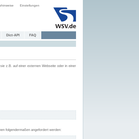
zhinweise
Einstellungen
Dict-API
FAQ
z.B. auf einer externen Webseite oder in einer
nnen folgendermaßen angefordert werden: