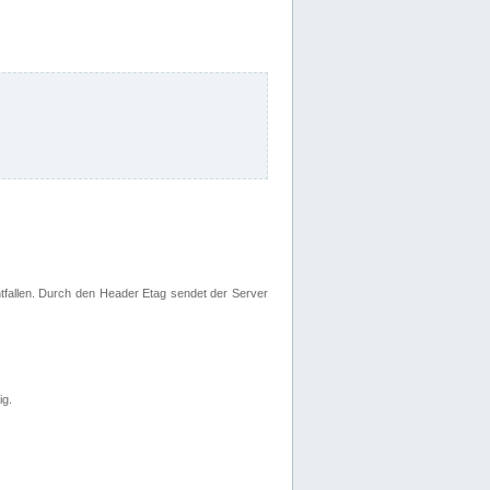
fallen. Durch den Header Etag sendet der Server
ig.