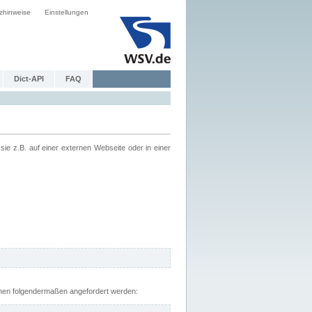
zhinweise
Einstellungen
Dict-API
FAQ
z.B. auf einer externen Webseite oder in einer
nnen folgendermaßen angefordert werden: