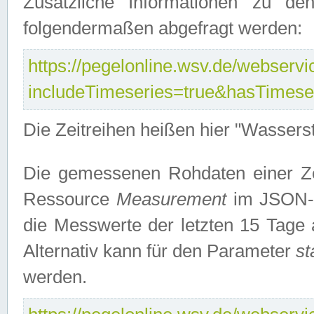
Zusätzliche Informationen zu de
folgendermaßen abgefragt werden:
https://pegelonline.wsv.de/webservic
includeTimeseries=true&hasTimes
Die Zeitreihen heißen hier "Wasser
Die gemessenen Rohdaten einer Zei
Ressource
Measurement
im JSON-F
die Messwerte der letzten 15 Tage 
Alternativ kann für den Parameter
st
werden.