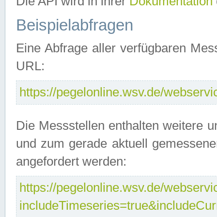
Die API wird in ihrer
Dokumentation
Beispielabfragen
Eine Abfrage aller verfügbaren Mes
URL:
https://pegelonline.wsv.de/webservic
Die Messstellen enthalten weitere u
und zum gerade aktuell gemessene
angefordert werden:
https://pegelonline.wsv.de/webservic
includeTimeseries=true&includeCu