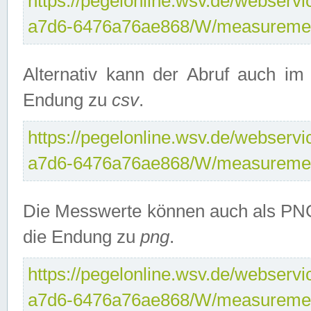
https://pegelonline.wsv.de/webservi
a7d6-6476a76ae868/W/measuremen
Alternativ kann der Abruf auch i
Endung zu
csv
.
https://pegelonline.wsv.de/webservi
a7d6-6476a76ae868/W/measuremen
Die Messwerte können auch als PNG
die Endung zu
png
.
https://pegelonline.wsv.de/webservi
a7d6-6476a76ae868/W/measuremen