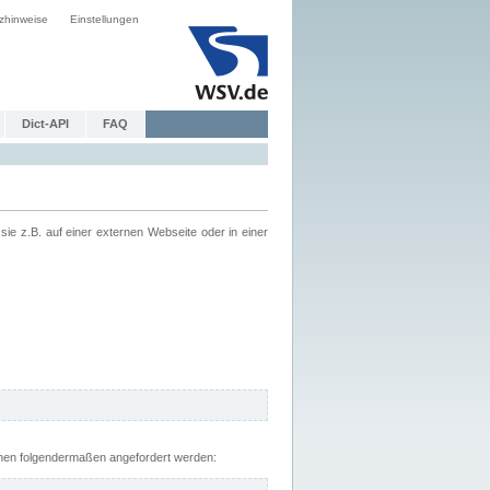
zhinweise
Einstellungen
Dict-API
FAQ
z.B. auf einer externen Webseite oder in einer
nnen folgendermaßen angefordert werden: