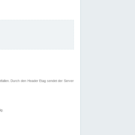
fallen. Durch den Header Etag sendet der Server
ig.