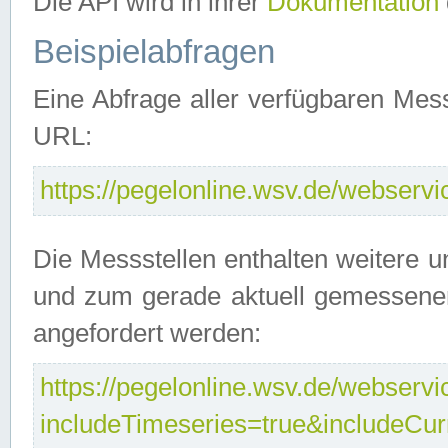
Die API wird in ihrer
Dokumentation
Beispielabfragen
Eine Abfrage aller verfügbaren Mes
URL:
https://pegelonline.wsv.de/webservic
Die Messstellen enthalten weitere u
und zum gerade aktuell gemessene
angefordert werden:
https://pegelonline.wsv.de/webservic
includeTimeseries=true&includeCu