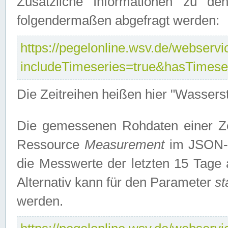
Zusätzliche Informationen zu de
folgendermaßen abgefragt werden:
https://pegelonline.wsv.de/webservic
includeTimeseries=true&hasTimes
Die Zeitreihen heißen hier "Wasser
Die gemessenen Rohdaten einer Zei
Ressource
Measurement
im JSON-F
die Messwerte der letzten 15 Tage 
Alternativ kann für den Parameter
st
werden.