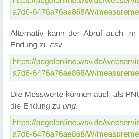
https://pegelonline.wsv.de/webservi
a7d6-6476a76ae868/W/measuremen
Alternativ kann der Abruf auch i
Endung zu
csv
.
https://pegelonline.wsv.de/webservi
a7d6-6476a76ae868/W/measuremen
Die Messwerte können auch als PNG
die Endung zu
png
.
https://pegelonline.wsv.de/webservi
a7d6-6476a76ae868/W/measuremen