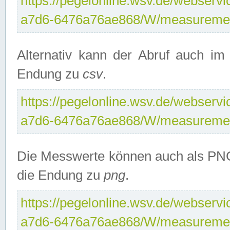
https://pegelonline.wsv.de/webservi
a7d6-6476a76ae868/W/measuremen
Alternativ kann der Abruf auch i
Endung zu
csv
.
https://pegelonline.wsv.de/webservi
a7d6-6476a76ae868/W/measuremen
Die Messwerte können auch als PNG
die Endung zu
png
.
https://pegelonline.wsv.de/webservi
a7d6-6476a76ae868/W/measuremen