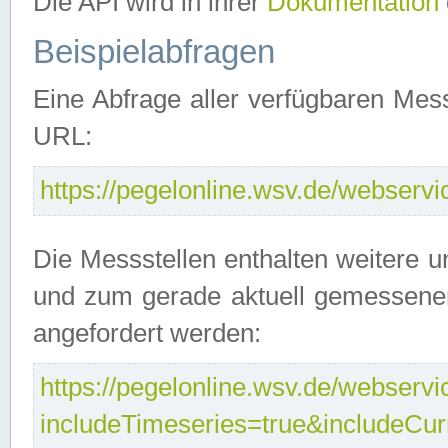
Die API wird in ihrer
Dokumentation
Beispielabfragen
Eine Abfrage aller verfügbaren Mes
URL:
https://pegelonline.wsv.de/webservic
Die Messstellen enthalten weitere u
und zum gerade aktuell gemessene
angefordert werden:
https://pegelonline.wsv.de/webservic
includeTimeseries=true&includeCu