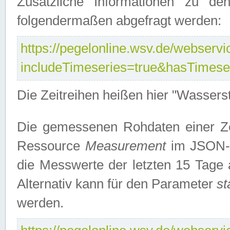
Zusätzliche Informationen zu de
folgendermaßen abgefragt werden:
https://pegelonline.wsv.de/webservic
includeTimeseries=true&hasTimes
Die Zeitreihen heißen hier "Wasser
Die gemessenen Rohdaten einer Zei
Ressource
Measurement
im JSON-F
die Messwerte der letzten 15 Tage 
Alternativ kann für den Parameter
st
werden.