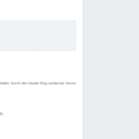
fallen. Durch den Header Etag sendet der Server
ig.