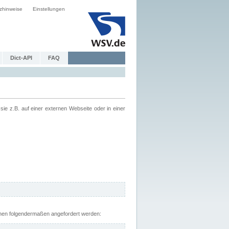
zhinweise
Einstellungen
Dict-API
FAQ
z.B. auf einer externen Webseite oder in einer
nnen folgendermaßen angefordert werden: