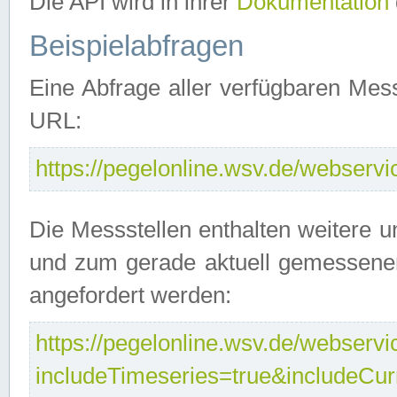
Die API wird in ihrer
Dokumentation
Beispielabfragen
Eine Abfrage aller verfügbaren Mes
URL:
https://pegelonline.wsv.de/webservic
Die Messstellen enthalten weitere u
und zum gerade aktuell gemessene
angefordert werden:
https://pegelonline.wsv.de/webservic
includeTimeseries=true&includeCu