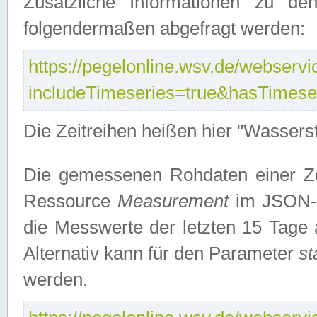
Zusätzliche Informationen zu de
folgendermaßen abgefragt werden:
https://pegelonline.wsv.de/webservic
includeTimeseries=true&hasTimes
Die Zeitreihen heißen hier "Wasser
Die gemessenen Rohdaten einer Zei
Ressource
Measurement
im JSON-F
die Messwerte der letzten 15 Tage 
Alternativ kann für den Parameter
st
werden.