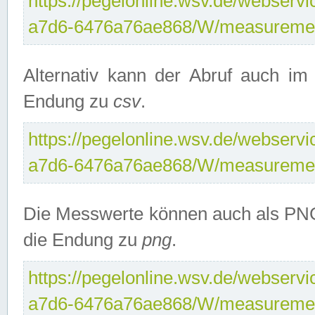
https://pegelonline.wsv.de/webservi
a7d6-6476a76ae868/W/measuremen
Alternativ kann der Abruf auch i
Endung zu
csv
.
https://pegelonline.wsv.de/webservi
a7d6-6476a76ae868/W/measuremen
Die Messwerte können auch als PNG
die Endung zu
png
.
https://pegelonline.wsv.de/webservi
a7d6-6476a76ae868/W/measuremen