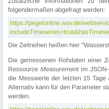
Zusätzliche Informationen zu de
folgendermaßen abgefragt werden:
https://pegelonline.wsv.de/webservic
includeTimeseries=true&hasTimes
Die Zeitreihen heißen hier "Wasser
Die gemessenen Rohdaten einer Zei
Ressource
Measurement
im JSON-F
die Messwerte der letzten 15 Tage 
Alternativ kann für den Parameter
st
werden.