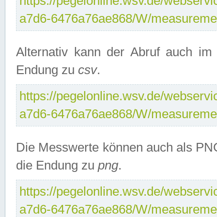
https://pegelonline.wsv.de/webservi
a7d6-6476a76ae868/W/measuremen
Alternativ kann der Abruf auch i
Endung zu
csv
.
https://pegelonline.wsv.de/webservi
a7d6-6476a76ae868/W/measuremen
Die Messwerte können auch als PNG
die Endung zu
png
.
https://pegelonline.wsv.de/webservi
a7d6-6476a76ae868/W/measuremen