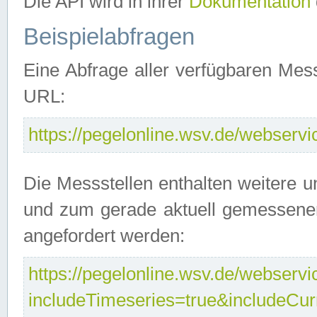
Die API wird in ihrer
Dokumentation
Beispielabfragen
Eine Abfrage aller verfügbaren Mes
URL:
https://pegelonline.wsv.de/webservic
Die Messstellen enthalten weitere u
und zum gerade aktuell gemessene
angefordert werden:
https://pegelonline.wsv.de/webservic
includeTimeseries=true&includeCu