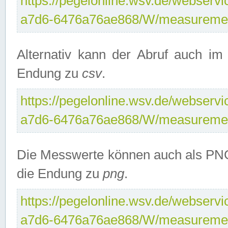
https://pegelonline.wsv.de/webservi
a7d6-6476a76ae868/W/measuremen
Alternativ kann der Abruf auch i
Endung zu
csv
.
https://pegelonline.wsv.de/webservi
a7d6-6476a76ae868/W/measuremen
Die Messwerte können auch als PNG
die Endung zu
png
.
https://pegelonline.wsv.de/webservi
a7d6-6476a76ae868/W/measuremen