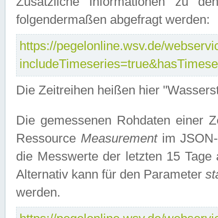
Zusätzliche Informationen zu de
folgendermaßen abgefragt werden:
https://pegelonline.wsv.de/webservic
includeTimeseries=true&hasTimes
Die Zeitreihen heißen hier "Wasser
Die gemessenen Rohdaten einer Zei
Ressource
Measurement
im JSON-F
die Messwerte der letzten 15 Tage 
Alternativ kann für den Parameter
st
werden.