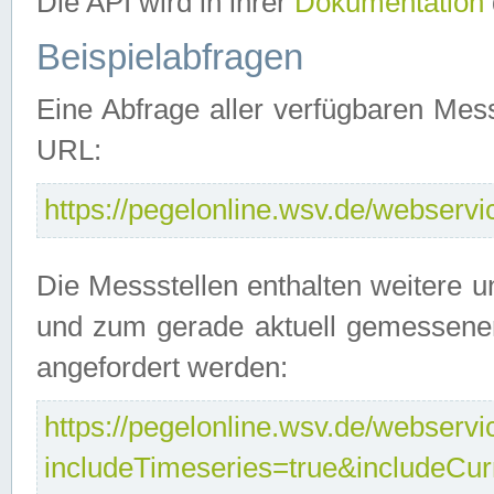
Die API wird in ihrer
Dokumentation
Beispielabfragen
Eine Abfrage aller verfügbaren Mes
URL:
https://pegelonline.wsv.de/webservic
Die Messstellen enthalten weitere u
und zum gerade aktuell gemessene
angefordert werden:
https://pegelonline.wsv.de/webservic
includeTimeseries=true&includeCu