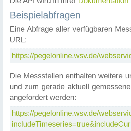
Die API wird in ihrer
Dokumentation
Beispielabfragen
Eine Abfrage aller verfügbaren Mes
URL:
https://pegelonline.wsv.de/webservic
Die Messstellen enthalten weitere u
und zum gerade aktuell gemessene
angefordert werden:
https://pegelonline.wsv.de/webservic
includeTimeseries=true&includeCu