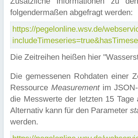
Zusätzliche Informationen zu de
folgendermaßen abgefragt werden:
https://pegelonline.wsv.de/webservic
includeTimeseries=true&hasTimes
Die Zeitreihen heißen hier "Wasser
Die gemessenen Rohdaten einer Zei
Ressource
Measurement
im JSON-F
die Messwerte der letzten 15 Tage 
Alternativ kann für den Parameter
st
werden.