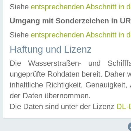
Siehe
entsprechenden Abschnitt in 
Umgang mit Sonderzeichen in U
Siehe
entsprechenden Abschnitt in 
Haftung und Lizenz
Die Wasserstraßen- und Schifff
ungeprüfte Rohdaten bereit. Daher w
inhaltliche Richtigkeit, Genauigkeit, 
der Daten übernommen.
Die Daten sind unter der Lizenz
DL-