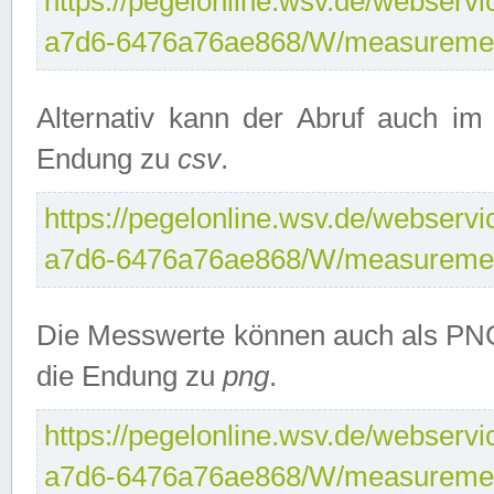
https://pegelonline.wsv.de/webservi
a7d6-6476a76ae868/W/measuremen
Alternativ kann der Abruf auch i
Endung zu
csv
.
https://pegelonline.wsv.de/webservi
a7d6-6476a76ae868/W/measuremen
Die Messwerte können auch als PNG
die Endung zu
png
.
https://pegelonline.wsv.de/webservi
a7d6-6476a76ae868/W/measuremen