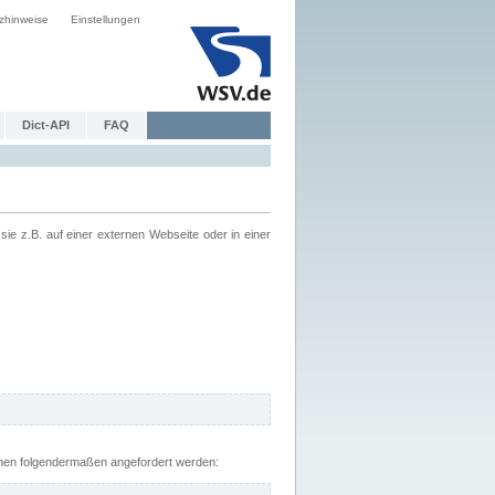
zhinweise
Einstellungen
Dict-API
FAQ
z.B. auf einer externen Webseite oder in einer
nnen folgendermaßen angefordert werden: