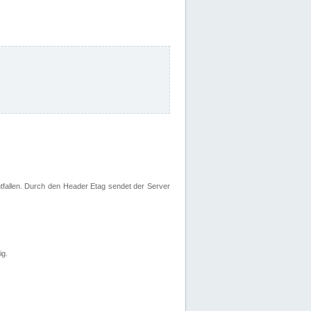
fallen. Durch den Header Etag sendet der Server
ig.