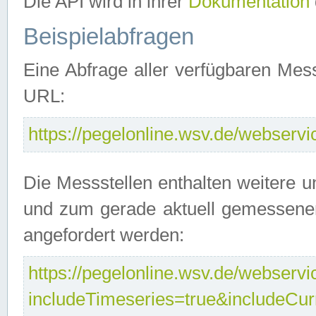
Die API wird in ihrer
Dokumentation
Beispielabfragen
Eine Abfrage aller verfügbaren Mes
URL:
https://pegelonline.wsv.de/webservic
Die Messstellen enthalten weitere u
und zum gerade aktuell gemessene
angefordert werden:
https://pegelonline.wsv.de/webservic
includeTimeseries=true&includeCu