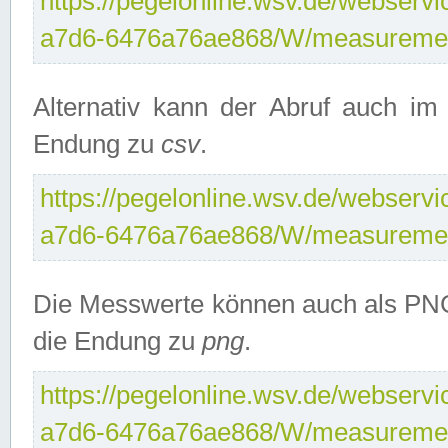
https://pegelonline.wsv.de/webservi
a7d6-6476a76ae868/W/measuremen
Alternativ kann der Abruf auch i
Endung zu
csv
.
https://pegelonline.wsv.de/webservi
a7d6-6476a76ae868/W/measuremen
Die Messwerte können auch als PNG
die Endung zu
png
.
https://pegelonline.wsv.de/webservi
a7d6-6476a76ae868/W/measuremen