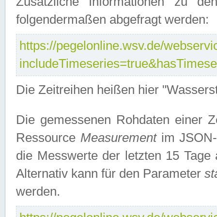
Zusätzliche Informationen zu de
folgendermaßen abgefragt werden:
https://pegelonline.wsv.de/webservic
includeTimeseries=true&hasTimes
Die Zeitreihen heißen hier "Wasser
Die gemessenen Rohdaten einer Zei
Ressource
Measurement
im JSON-F
die Messwerte der letzten 15 Tage 
Alternativ kann für den Parameter
st
werden.