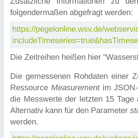
Zusätzliche Informationen zu de
folgendermaßen abgefragt werden:
https://pegelonline.wsv.de/webservic
includeTimeseries=true&hasTimes
Die Zeitreihen heißen hier "Wasser
Die gemessenen Rohdaten einer Zei
Ressource
Measurement
im JSON-F
die Messwerte der letzten 15 Tage 
Alternativ kann für den Parameter
st
werden.