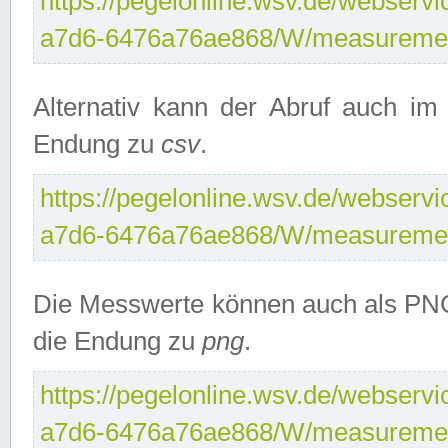
https://pegelonline.wsv.de/webservi
a7d6-6476a76ae868/W/measuremen
Alternativ kann der Abruf auch i
Endung zu
csv
.
https://pegelonline.wsv.de/webservi
a7d6-6476a76ae868/W/measuremen
Die Messwerte können auch als PNG
die Endung zu
png
.
https://pegelonline.wsv.de/webservi
a7d6-6476a76ae868/W/measuremen