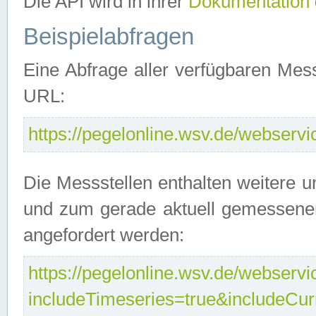
Die API wird in ihrer
Dokumentation
Beispielabfragen
Eine Abfrage aller verfügbaren Mes
URL:
https://pegelonline.wsv.de/webservic
Die Messstellen enthalten weitere u
und zum gerade aktuell gemessene
angefordert werden:
https://pegelonline.wsv.de/webservic
includeTimeseries=true&includeCu