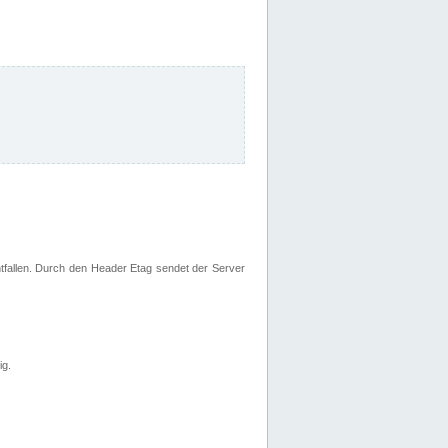
fallen. Durch den Header Etag sendet der Server
ig.