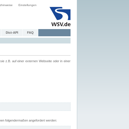
zhinweise
Einstellungen
Dict-API
FAQ
z.B. auf einer externen Webseite oder in einer
nnen folgendermaßen angefordert werden: